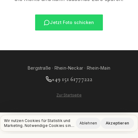
Jetzt Foto schicken
Bergstraße · Rhein-Neckar · Rhein-Main
+49 151 61777222
Zur Startseite
Wir nutzen Cookies für Statistik und
Ablehnen
Akzeptieren
Marketing. Notwendige Cookies sind
immer aktiv.
Datenschutz