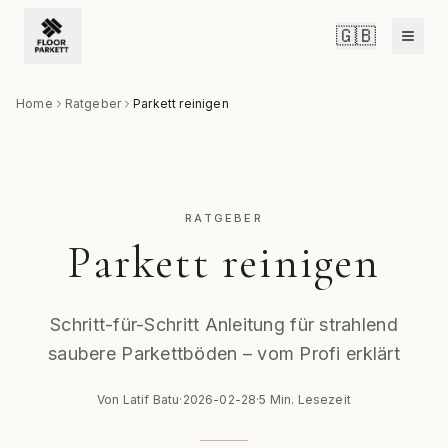
🇬🇧
Home
Ratgeber
Parkett reinigen
RATGEBER
Parkett reinigen
Schritt-für-Schritt Anleitung für strahlend
saubere Parkettböden – vom Profi erklärt
Von Latif Batu
·
2026-02-28
·
5 Min.
Lesezeit