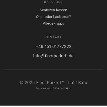
RATGEBER
Schleifen Kosten
Ölen oder Lackieren?
Pflege-Tipps
KONTAKT
+49 151 61777222
info@floorparkett.de
© 2025 Floor Parkett™ – Latif Batu
Impressum
Datenschutz