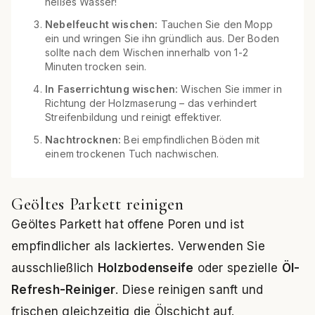
heißes Wasser!
Nebelfeucht wischen:
Tauchen Sie den Mopp
ein und wringen Sie ihn gründlich aus. Der Boden
sollte nach dem Wischen innerhalb von 1-2
Minuten trocken sein.
In Faserrichtung wischen:
Wischen Sie immer in
Richtung der Holzmaserung – das verhindert
Streifenbildung und reinigt effektiver.
Nachtrocknen:
Bei empfindlichen Böden mit
einem trockenen Tuch nachwischen.
Geöltes Parkett reinigen
Geöltes Parkett hat offene Poren und ist
empfindlicher als lackiertes. Verwenden Sie
ausschließlich
Holzbodenseife
oder spezielle
Öl-
Refresh-Reiniger
. Diese reinigen sanft und
frischen gleichzeitig die Ölschicht auf.